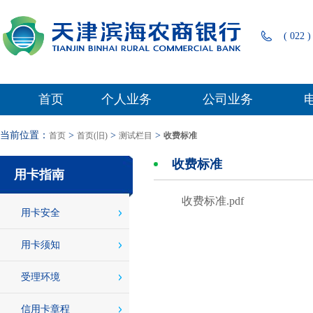
( 022 )
首页
个人业务
公司业务
当前位置：
>
>
>
首页
首页(旧)
测试栏目
收费标准
收费标准
用卡指南
收费标准.pdf
用卡安全
用卡须知
受理环境
信用卡章程