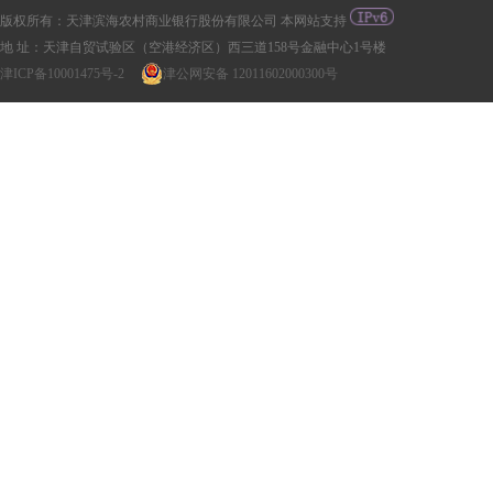
版权所有：天津滨海农村商业银行股份有限公司 本网站支持
地 址：天津自贸试验区（空港经济区）西三道158号金融中心1号楼
津ICP备10001475号-2
津公网安备 12011602000300号