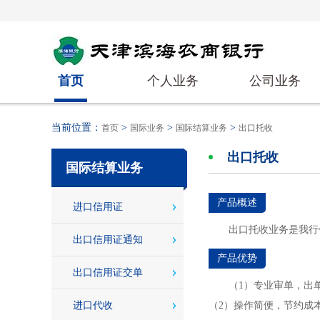
首页
个人业务
公司业务
当前位置：
>
>
>
首页
国际业务
国际结算业务
出口托收
出口托收
国际结算业务
产品概述
进口信用证
出口托收业务是我行
出口信用证通知
产品优势
出口信用证交单
（1）专业审单，出
进口代收
（2）操作简便，节约成