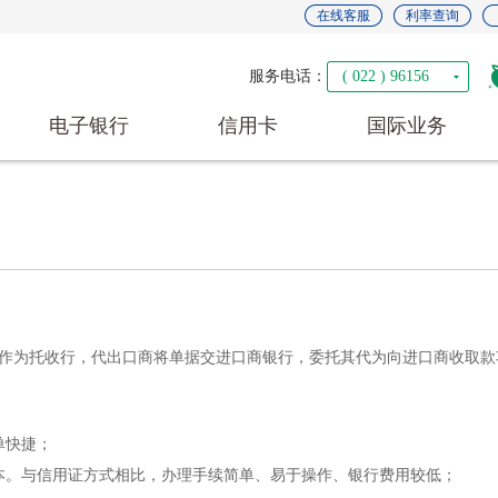
在线客服
利率查询
服务电话：
( 022 ) 96156
电子银行
信用卡
国际业务
作为托收行，代出口商将单据交进口商银行，委托其代为向进口商收取款
单快捷；
本。与信用证方式相比，办理手续简单、易于操作、银行费用较低；