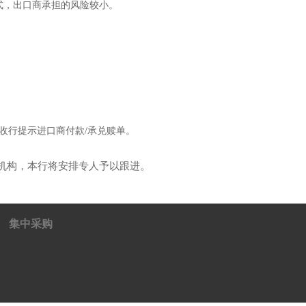
式，出口商承担的风险较小。
收行提示进口商付款/承兑赎单。
支机构，本行将安排专人予以跟进。
集中采购