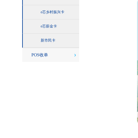
e芯乡村振兴卡
e芯薪金卡
新市民卡
POS收单