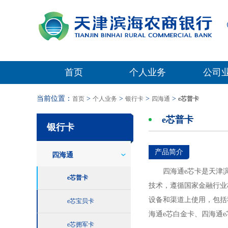
首页
个人业务
公司
当前位置：
>
>
>
>
首页
个人业务
银行卡
四海通
e芯普卡
e芯普卡
银行卡
产品简介
四海通
四海通e芯卡是天津
e芯普卡
技术，遵循国家金融行业
设备和渠道上使用，包括
e芯宝贝卡
海通e芯白金卡、四海通
e芯拥军卡