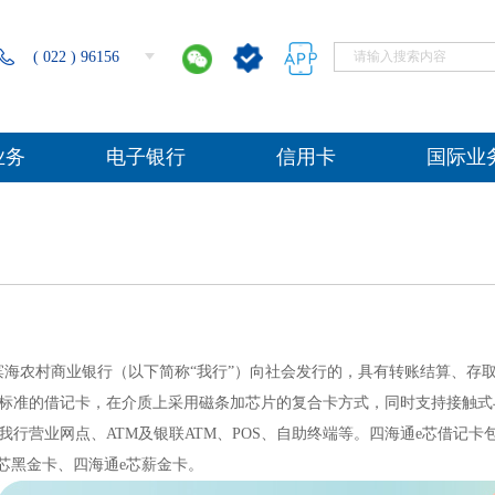
( 022 ) 96156
业务
电子银行
信用卡
国际业
滨海农村商业银行（以下简称“我行”）向社会发行的，具有转账结算、存
标准的借记卡，在介质上采用磁条加芯片的复合卡方式，同时支持接触式与非接
我行营业网点、ATM及银联ATM、POS、自助终端等。四海通e芯借记卡
e芯黑金卡、四海通e芯薪金卡。