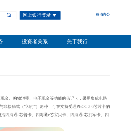
移动办公
网上银行登录
务
投资者关系
关于我行
取现金、购物消费、电子现金等功能的借记卡，采用集成电路
触式（“闪付”）两种，可在支持受理PBOC 3.0芯片卡的
包括四海通e芯普卡、四海通e芯宝贝卡、四海通e芯拥军卡、四